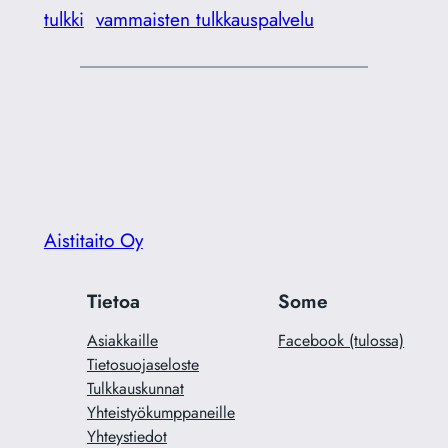
tulkki
vammaisten tulkkauspalvelu
Aistitaito Oy
Tietoa
Some
Asiakkaille
Facebook (tulossa)
Tietosuojaseloste
Tulkkauskunnat
Yhteistyökumppaneille
Yhteystiedot