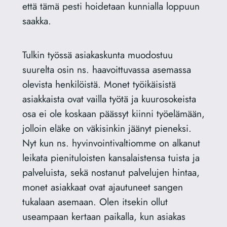
että tämä pesti hoidetaan kunnialla loppuun
saakka.
Tulkin työssä asiakaskunta muodostuu
suurelta osin ns. haavoittuvassa asemassa
olevista henkilöistä. Monet työikäisistä
asiakkaista ovat vailla työtä ja kuurosokeista
osa ei ole koskaan päässyt kiinni työelämään,
jolloin eläke on väkisinkin jäänyt pieneksi.
Nyt kun ns. hyvinvointivaltiomme on alkanut
leikata pienituloisten kansalaistensa tuista ja
palveluista, sekä nostanut palvelujen hintaa,
monet asiakkaat ovat ajautuneet sangen
tukalaan asemaan. Olen itsekin ollut
useampaan kertaan paikalla, kun asiakas