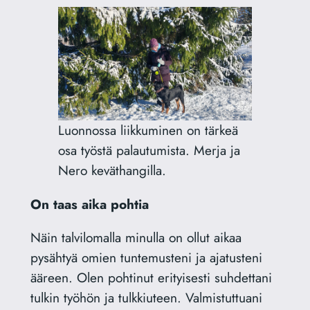
Luonnossa liikkuminen on tärkeä
osa työstä palautumista. Merja ja
Nero keväthangilla.
On taas aika pohtia
Näin talvilomalla minulla on ollut aikaa
pysähtyä omien tuntemusteni ja ajatusteni
ääreen. Olen pohtinut erityisesti suhdettani
tulkin työhön ja tulkkiuteen. Valmistuttuani