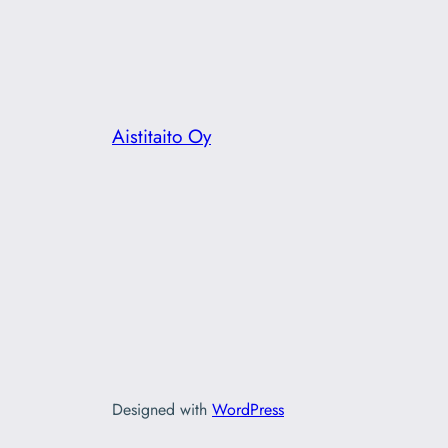
Aistitaito Oy
Designed with
WordPress